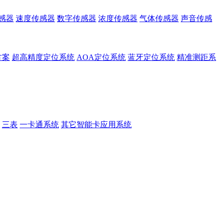
感器
速度传感器
数字传感器
浓度传感器
气体传感器
声音传感
方案
超高精度定位系统
AOA定位系统
蓝牙定位系统
精准测距系
三表
一卡通系统
其它智能卡应用系统