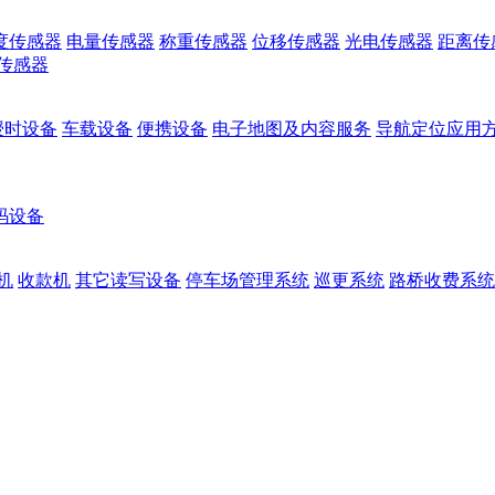
度传感器
电量传感器
称重传感器
位移传感器
光电传感器
距离传
传感器
授时设备
车载设备
便携设备
电子地图及内容服务
导航定位应用
码设备
机
收款机
其它读写设备
停车场管理系统
巡更系统
路桥收费系统