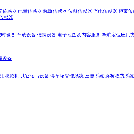
度传感器
电量传感器
称重传感器
位移传感器
光电传感器
距离传
传感器
授时设备
车载设备
便携设备
电子地图及内容服务
导航定位应用
码设备
机
收款机
其它读写设备
停车场管理系统
巡更系统
路桥收费系统