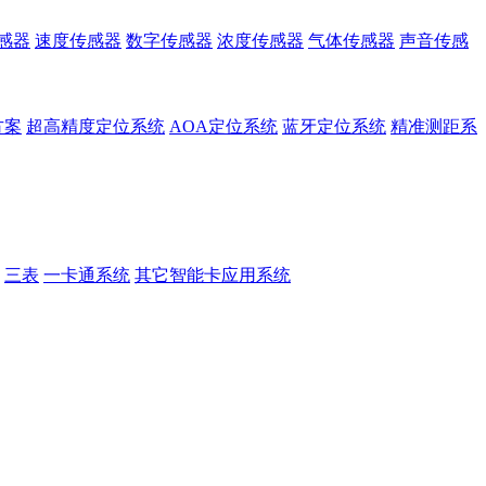
感器
速度传感器
数字传感器
浓度传感器
气体传感器
声音传感
方案
超高精度定位系统
AOA定位系统
蓝牙定位系统
精准测距系
三表
一卡通系统
其它智能卡应用系统