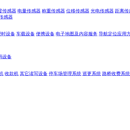
度传感器
电量传感器
称重传感器
位移传感器
光电传感器
距离传
传感器
授时设备
车载设备
便携设备
电子地图及内容服务
导航定位应用
码设备
机
收款机
其它读写设备
停车场管理系统
巡更系统
路桥收费系统