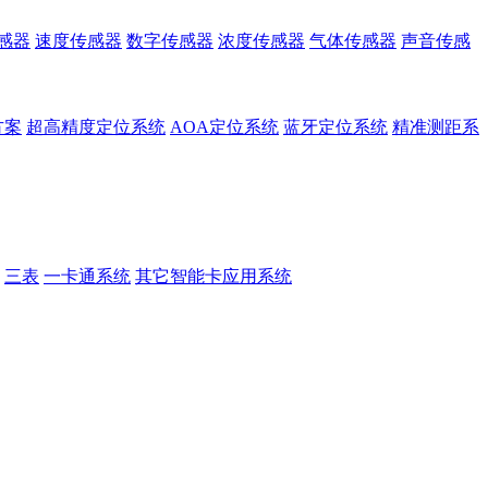
感器
速度传感器
数字传感器
浓度传感器
气体传感器
声音传感
方案
超高精度定位系统
AOA定位系统
蓝牙定位系统
精准测距系
三表
一卡通系统
其它智能卡应用系统