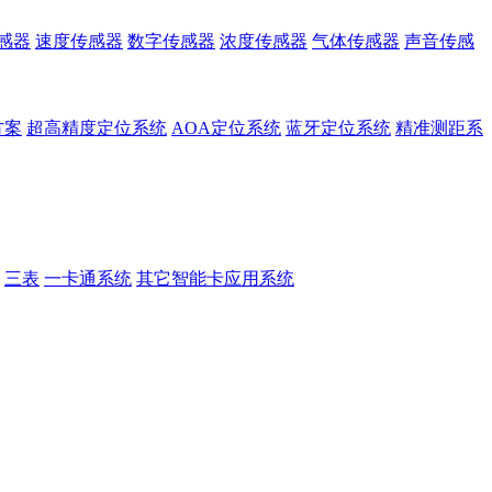
感器
速度传感器
数字传感器
浓度传感器
气体传感器
声音传感
方案
超高精度定位系统
AOA定位系统
蓝牙定位系统
精准测距系
三表
一卡通系统
其它智能卡应用系统