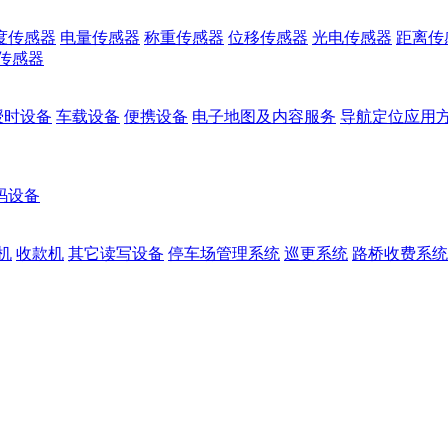
度传感器
电量传感器
称重传感器
位移传感器
光电传感器
距离传
传感器
授时设备
车载设备
便携设备
电子地图及内容服务
导航定位应用
码设备
机
收款机
其它读写设备
停车场管理系统
巡更系统
路桥收费系统