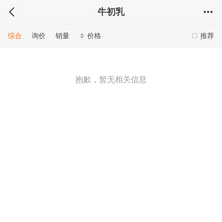
牛初乳
综合
询价
销量
价格
推荐
抱歉，暂无相关信息