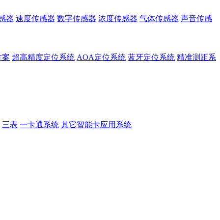
感器
速度传感器
数字传感器
浓度传感器
气体传感器
声音传感
方案
超高精度定位系统
AOA定位系统
蓝牙定位系统
精准测距系
三表
一卡通系统
其它智能卡应用系统