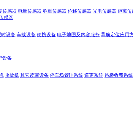
度传感器
电量传感器
称重传感器
位移传感器
光电传感器
距离传
传感器
授时设备
车载设备
便携设备
电子地图及内容服务
导航定位应用
码设备
机
收款机
其它读写设备
停车场管理系统
巡更系统
路桥收费系统