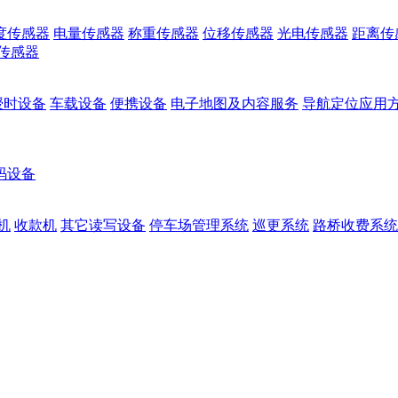
度传感器
电量传感器
称重传感器
位移传感器
光电传感器
距离传
传感器
授时设备
车载设备
便携设备
电子地图及内容服务
导航定位应用
码设备
机
收款机
其它读写设备
停车场管理系统
巡更系统
路桥收费系统