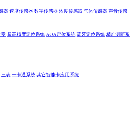
感器
速度传感器
数字传感器
浓度传感器
气体传感器
声音传感
方案
超高精度定位系统
AOA定位系统
蓝牙定位系统
精准测距系
三表
一卡通系统
其它智能卡应用系统