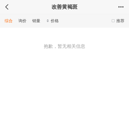
改善黄褐斑
综合
询价
销量
价格
推荐
抱歉，暂无相关信息